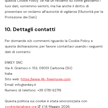
questa Cookie Policy. Se hai un reclamo su come gestiamo i
tuoi dati, vorremmo sentirti, ma hai anche il diritto di
presentare un reclamo all'autorità di vigilanza (l'Autorità per la
Protezione dei Dati).
10. Dettagli contatti
Per domande e/o commenti riguardo la Cookie Policy e
questa dichiarazione, per favore contattaci usando i seguenti
dati di contatto:
ENKEY SNC
Via A. Gramsci n. 153, 09013 Carbonia (SU)
Italia
Sito web:
https://www.4k-freemovie.com
Email:
info@
enkey.it
Numero di telefono: +39 0781 62719
Questa politica sui cookie è stata sincronizzata con
cookiedatabase.org
il 14 Maggio 2026.