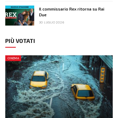
Il commissario Rex ritorna su Rai
Due
30 LUGLIO 2026
PIÙ VOTATI
CINEMA