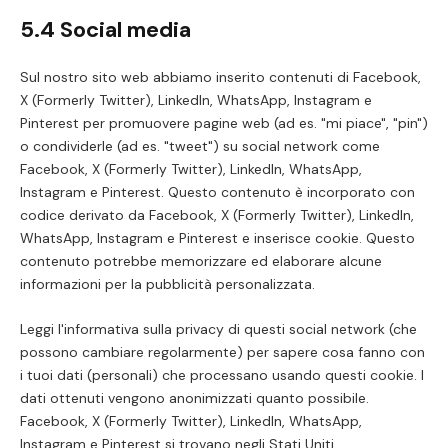
5.4 Social media
Sul nostro sito web abbiamo inserito contenuti di Facebook,
X (Formerly Twitter), LinkedIn, WhatsApp, Instagram e
Pinterest per promuovere pagine web (ad es. "mi piace", "pin")
o condividerle (ad es. "tweet") su social network come
Facebook, X (Formerly Twitter), LinkedIn, WhatsApp,
Instagram e Pinterest. Questo contenuto è incorporato con
codice derivato da Facebook, X (Formerly Twitter), LinkedIn,
WhatsApp, Instagram e Pinterest e inserisce cookie. Questo
contenuto potrebbe memorizzare ed elaborare alcune
informazioni per la pubblicità personalizzata.
Leggi l'informativa sulla privacy di questi social network (che
possono cambiare regolarmente) per sapere cosa fanno con
i tuoi dati (personali) che processano usando questi cookie. I
dati ottenuti vengono anonimizzati quanto possibile.
Facebook, X (Formerly Twitter), LinkedIn, WhatsApp,
Instagram e Pinterest si trovano negli Stati Uniti.