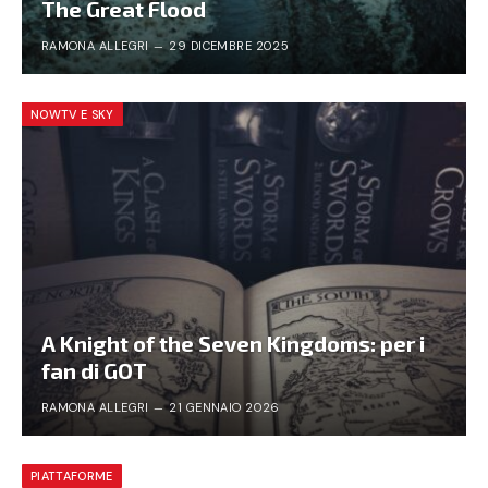
The Great Flood
RAMONA ALLEGRI
29 DICEMBRE 2025
NOWTV E SKY
A Knight of the Seven Kingdoms: per i
fan di GOT
RAMONA ALLEGRI
21 GENNAIO 2026
PIATTAFORME