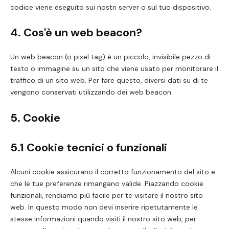
codice viene eseguito sui nostri server o sul tuo dispositivo.
4. Cos'è un web beacon?
Un web beacon (o pixel tag) è un piccolo, invisibile pezzo di
testo o immagine su un sito che viene usato per monitorare il
traffico di un sito web. Per fare questo, diversi dati su di te
vengono conservati utilizzando dei web beacon.
5. Cookie
5.1 Cookie tecnici o funzionali
Alcuni cookie assicurano il corretto funzionamento del sito e
che le tue preferenze rimangano valide. Piazzando cookie
funzionali, rendiamo più facile per te visitare il nostro sito
web. In questo modo non devi inserire ripetutamente le
stesse informazioni quando visiti il nostro sito web, per