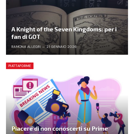
A Knight of the Seven Kingdoms: per i
fan di GOT
RAMONA ALLEGRI
21 GENNAIO 2026
PIATTAFORME
Piacere di non conoscerti su Prime