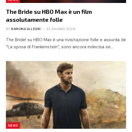
The Bride su HBO Max è un film
assolutamente folle
BY
RAMONA ALLEGRI
23 GIUGNO 2026
The Bride! su HBO Max è una rivisitazione folle e assurda de
“La sposa di Frankenstein”, sono ancora indecisa se…
NEWS