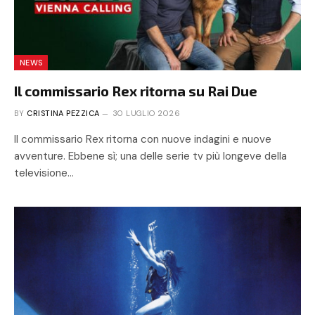
NEWS
Il commissario Rex ritorna su Rai Due
BY
CRISTINA PEZZICA
30 LUGLIO 2026
Il commissario Rex ritorna con nuove indagini e nuove
avventure. Ebbene sì; una delle serie tv più longeve della
televisione…