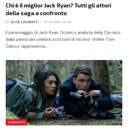
Chi è il miglior Jack Ryan? Tutti gli attori
della saga a confronto
BY
ALICE LAVORATTI
19 GIUGNO 2026
Il personaggio di Jack Ryan, l’iconico analista della Cia nato
dalla penna del celebre scrittore di techno-thriller Tom
Clancy, rappresenta…
CURIOSITÀ