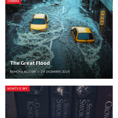
CINEMA
The Great Flood
RAMONA ALLEGRI
29 DICEMBRE 2025
NOWTV E SKY