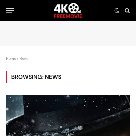
Home
»
News
BROWSING:
NEWS