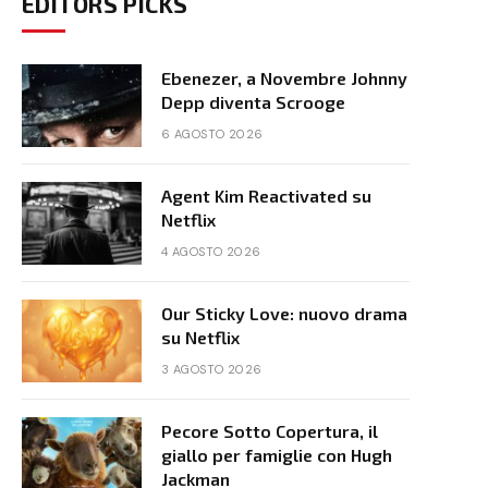
EDITORS PICKS
Ebenezer, a Novembre Johnny
Depp diventa Scrooge
6 AGOSTO 2026
Agent Kim Reactivated su
Netflix
4 AGOSTO 2026
Our Sticky Love: nuovo drama
su Netflix
3 AGOSTO 2026
Pecore Sotto Copertura, il
giallo per famiglie con Hugh
Jackman