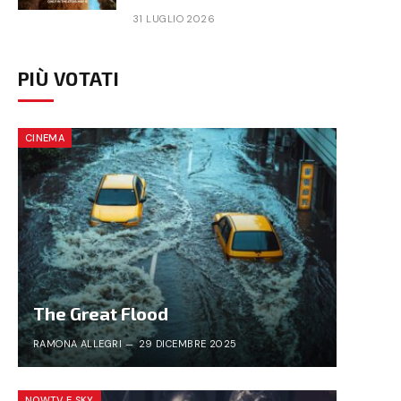
31 LUGLIO 2026
PIÙ VOTATI
CINEMA
The Great Flood
RAMONA ALLEGRI
29 DICEMBRE 2025
NOWTV E SKY