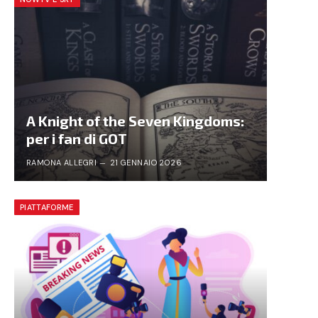
A Knight of the Seven Kingdoms:
per i fan di GOT
RAMONA ALLEGRI
21 GENNAIO 2026
PIATTAFORME