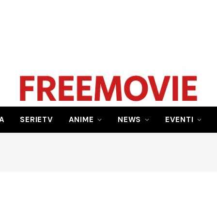
A
SERIETV
ANIME
NEWS
EVENTI