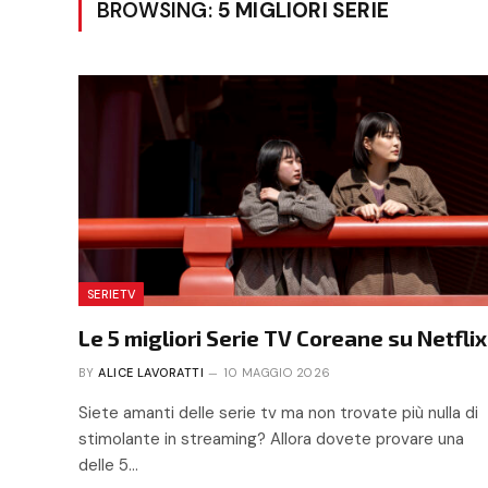
BROWSING:
5 MIGLIORI SERIE
SERIETV
Le 5 migliori Serie TV Coreane su Netflix
BY
ALICE LAVORATTI
10 MAGGIO 2026
Siete amanti delle serie tv ma non trovate più nulla di
stimolante in streaming? Allora dovete provare una
delle 5…