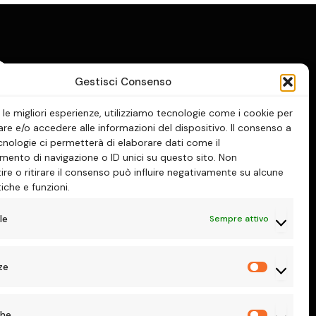
Gestisci Consenso
e le migliori esperienze, utilizziamo tecnologie come i cookie per
e e/o accedere alle informazioni del dispositivo. Il consenso a
nologie ci permetterà di elaborare dati come il
ento di navigazione o ID unici su questo sito. Non
re o ritirare il consenso può influire negativamente su alcune
tiche e funzioni.
le
Sempre attivo
ze
Preferenz
che