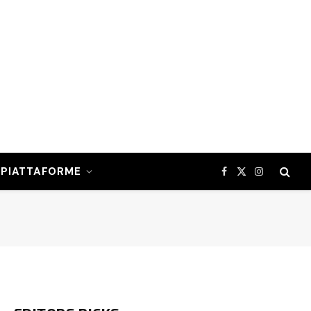
PIATTAFORME
Facebook
X
Instagram
(Twitter)