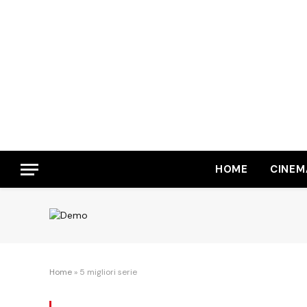
HOME
CINEM
Home
»
5 migliori serie