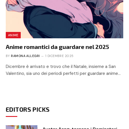
ANIME
Anime romantici da guardare nel 2025
BY
RAMONA ALLEGRI
1 DICEMBRE 2025
Dicembre è arrivato e trovo che il Natale, insieme a San
Valentino, sia uno dei periodi perfetti per guardare anime…
EDITORS PICKS
Avatar Aang: tornano i Dominatori