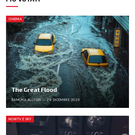
CINEMA
The Great Flood
RAMONA ALLEGRI
29 DICEMBRE 2025
NOWTV E SKY