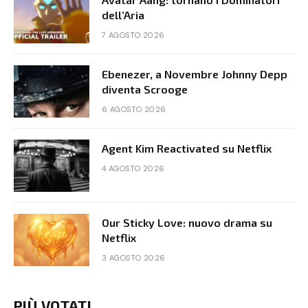
dell’Aria
7 AGOSTO 2026
Ebenezer, a Novembre Johnny Depp
diventa Scrooge
6 AGOSTO 2026
Agent Kim Reactivated su Netflix
4 AGOSTO 2026
Our Sticky Love: nuovo drama su
Netflix
3 AGOSTO 2026
PIÙ VOTATI