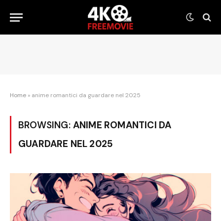
Home
»
anime romantici da guardare nel 2025
BROWSING:
ANIME ROMANTICI DA
GUARDARE NEL 2025