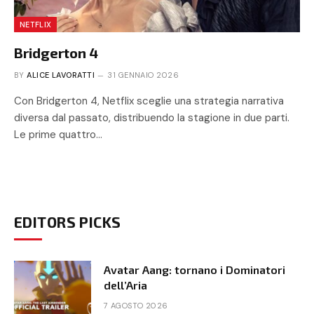
NETFLIX
Bridgerton 4
BY
ALICE LAVORATTI
31 GENNAIO 2026
Con Bridgerton 4, Netflix sceglie una strategia narrativa
diversa dal passato, distribuendo la stagione in due parti.
Le prime quattro…
EDITORS PICKS
Avatar Aang: tornano i Dominatori
dell’Aria
7 AGOSTO 2026