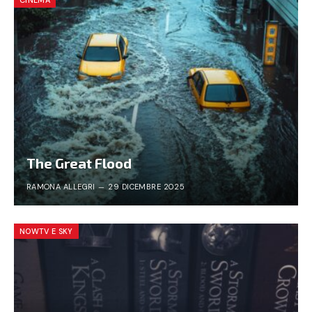
CINEMA
The Great Flood
RAMONA ALLEGRI
29 DICEMBRE 2025
NOWTV E SKY