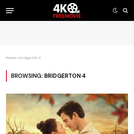
Home
»
bridgerton 4
BROWSING:
BRIDGERTON 4