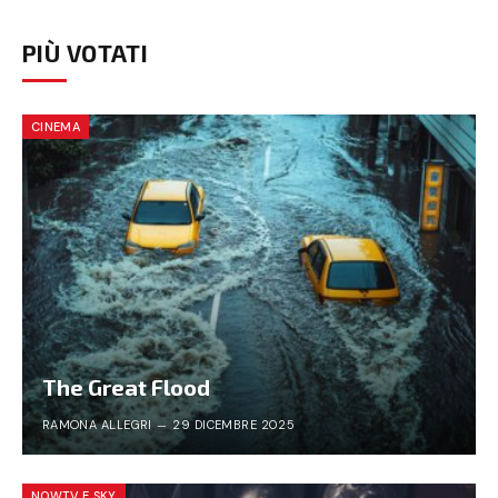
PIÙ VOTATI
CINEMA
The Great Flood
RAMONA ALLEGRI
29 DICEMBRE 2025
NOWTV E SKY