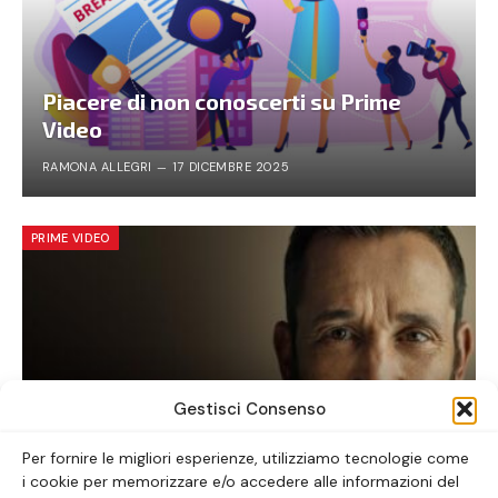
Piacere di non conoscerti su Prime
Video
RAMONA ALLEGRI
17 DICEMBRE 2025
PRIME VIDEO
Gestisci Consenso
Per fornire le migliori esperienze, utilizziamo tecnologie come
i cookie per memorizzare e/o accedere alle informazioni del
The Pitt: la serie tv da vedere ora