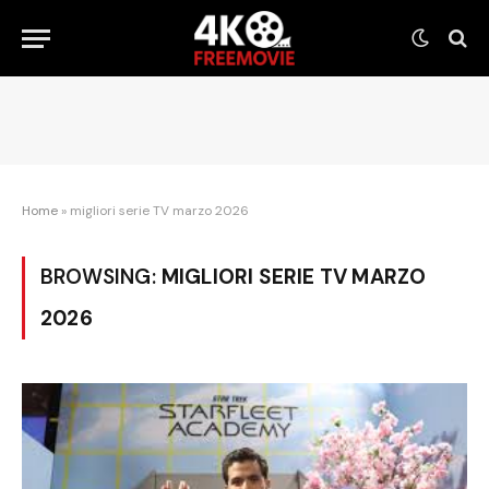
Home
»
migliori serie TV marzo 2026
BROWSING:
MIGLIORI SERIE TV MARZO
2026