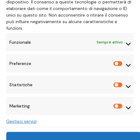
dispositivo. Il consenso a queste tecnologie ci permetterà di
elaborare dati come il comportamento di navigazione o ID
ALICE LAVORATTI
30 GENNAIO 2026
unici su questo sito. Non acconsentire o ritirare il consenso
può influire negativamente su alcune caratteristiche e
funzioni.
Funzionale
Sempre attivo
Preferenze
Preferen
Statistiche
Statisti
Marketing
Marketi
Gestisci servizi