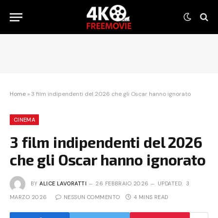
Home
»
3 film indipendenti del 2026 che gli Oscar hanno ignorato
CINEMA
3 film indipendenti del 2026
che gli Oscar hanno ignorato
BY
ALICE LAVORATTI
26 FEBBRAIO 2026
UPDATED:
3
MARZO 2026
NESSUN COMMENTO
4 MINS READ