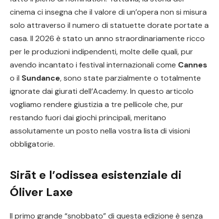
cinema ci insegna che il valore di un’opera non si misura
solo attraverso il numero di statuette dorate portate a
casa. Il 2026 è stato un anno straordinariamente ricco
per le produzioni indipendenti, molte delle quali, pur
avendo incantato i festival internazionali come
Cannes
o il
Sundance
, sono state parzialmente o totalmente
ignorate dai giurati dell’Academy. In questo articolo
vogliamo rendere giustizia a tre pellicole che, pur
restando fuori dai giochi principali, meritano
assolutamente un posto nella vostra lista di visioni
obbligatorie.
Sirāt e l’odissea esistenziale di
Óliver Laxe
Il primo grande “snobbato” di questa edizione è senza