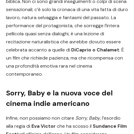
biblica. Non ci sono grandi inseguimenti o colpi di scena
sensazionali; c’è solo la cronaca di una vita fatta di duro
lavoro, natura selvaggia e fantasmi del passato. La
performance del protagonista, che sorregge l’intera
pellicola quasi senza dialoghi, è una lezione di
recitazione naturalistica che avrebbe dovuto essere
celebrata accanto a quelle di
DiCaprio o Chalamet
. È
un film che richiede pazienza, ma che ricompensa con
una profondità emotiva rara nel cinema
contemporaneo.
Sorry, Baby e la nuova voce del
cinema indie americano
Infine, non possiamo non citare
Sorry, Baby
, l’esordio
alla regia di
Eva Victor
che ha scosso il
Sundance Film