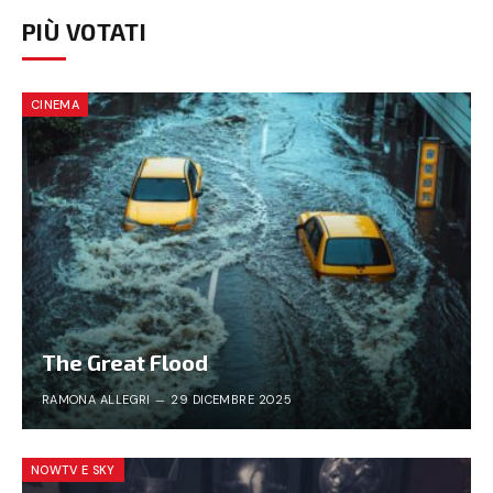
PIÙ VOTATI
CINEMA
The Great Flood
RAMONA ALLEGRI
29 DICEMBRE 2025
NOWTV E SKY