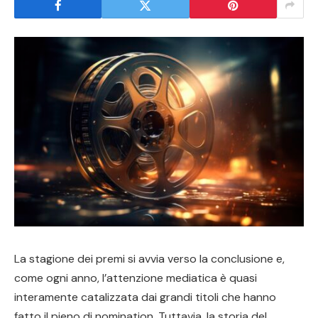
La stagione dei premi si avvia verso la conclusione e,
come ogni anno, l’attenzione mediatica è quasi
interamente catalizzata dai grandi titoli che hanno
fatto il pieno di nomination. Tuttavia, la storia del