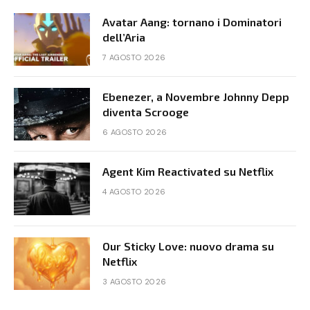
Avatar Aang: tornano i Dominatori
dell’Aria
7 AGOSTO 2026
Ebenezer, a Novembre Johnny Depp
diventa Scrooge
6 AGOSTO 2026
Agent Kim Reactivated su Netflix
4 AGOSTO 2026
Our Sticky Love: nuovo drama su
Netflix
3 AGOSTO 2026