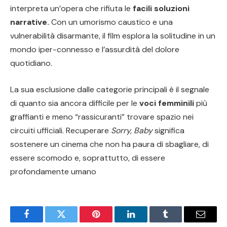
interpreta un’opera che rifiuta le
facili soluzioni
narrative.
Con un umorismo caustico e una
vulnerabilità disarmante, il film esplora la solitudine in un
mondo iper-connesso e l’assurdità del dolore
quotidiano.
La sua esclusione dalle categorie principali è il segnale
di quanto sia ancora difficile per le
voci femminili
più
graffianti e meno “rassicuranti” trovare spazio nei
circuiti ufficiali. Recuperare
Sorry, Baby
significa
sostenere un cinema che non ha paura di sbagliare, di
essere scomodo e, soprattutto, di essere
profondamente umano
Facebook
Twitter
Pinterest
LinkedIn
Tumblr
Email