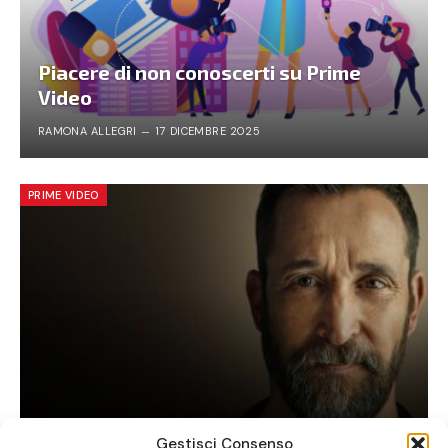
Piacere di non conoscerti su Prime
Video
RAMONA ALLEGRI
17 DICEMBRE 2025
PRIME VIDEO
The Pitt: la serie tv da vedere ora
Gestisci Consenso