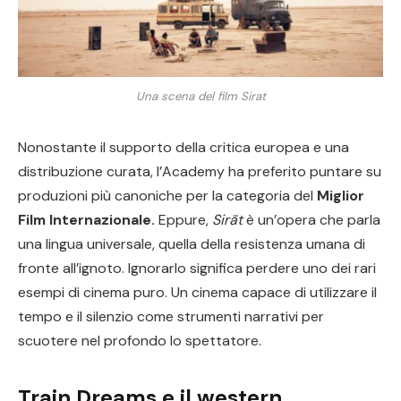
Una scena del film Sirat
Nonostante il supporto della critica europea e una
distribuzione curata, l’Academy ha preferito puntare su
produzioni più canoniche per la categoria del
Miglior
Film Internazionale.
Eppure,
Sirāt
è un’opera che parla
una lingua universale, quella della resistenza umana di
fronte all’ignoto. Ignorarlo significa perdere uno dei rari
esempi di cinema puro. Un cinema capace di utilizzare il
tempo e il silenzio come strumenti narrativi per
scuotere nel profondo lo spettatore.
Train Dreams e il western