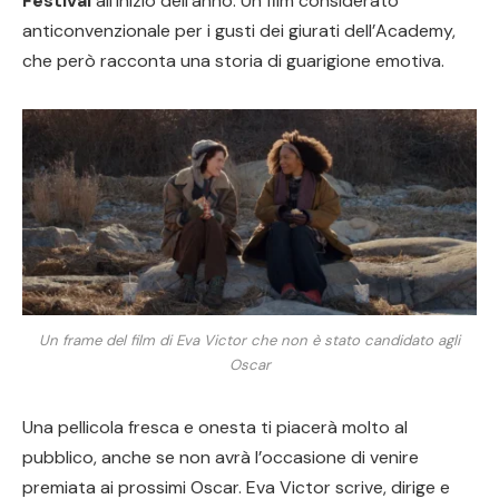
Festival
all’inizio dell’anno. Un film considerato
anticonvenzionale per i gusti dei giurati dell’Academy,
che però racconta una storia di guarigione emotiva.
Un frame del film di Eva Victor che non è stato candidato agli
Oscar
Una pellicola fresca e onesta ti piacerà molto al
pubblico, anche se non avrà l’occasione di venire
premiata ai prossimi Oscar. Eva Victor scrive, dirige e