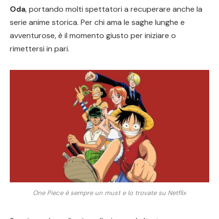
Oda
, portando molti spettatori a recuperare anche la
serie anime storica. Per chi ama le saghe lunghe e
avventurose, è il momento giusto per iniziare o
rimettersi in pari.
One Piece è sempre un must e lo trovate su Netflix