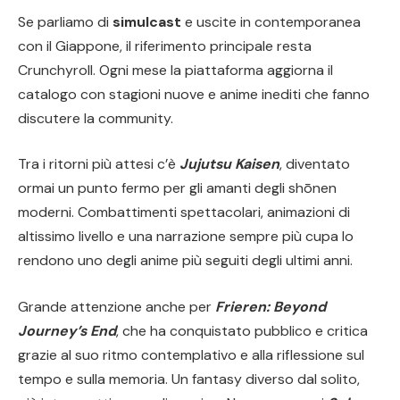
Se parliamo di
simulcast
e uscite in contemporanea
con il Giappone, il riferimento principale resta
Crunchyroll
. Ogni mese la piattaforma aggiorna il
catalogo con stagioni nuove e anime inediti che fanno
discutere la community.
Tra i ritorni più attesi c’è
Jujutsu Kaisen
, diventato
ormai un punto fermo per gli amanti degli shōnen
moderni. Combattimenti spettacolari, animazioni di
altissimo livello e una narrazione sempre più cupa lo
rendono uno degli anime più seguiti degli ultimi anni.
Grande attenzione anche per
Frieren: Beyond
Journey’s End
, che ha conquistato pubblico e critica
grazie al suo ritmo contemplativo e alla riflessione sul
tempo e sulla memoria. Un fantasy diverso dal solito,