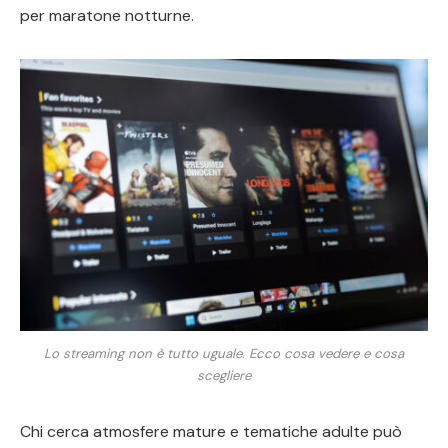
per maratone notturne.
Lo streaming non è tutto uguale. Ecco cosa vedere e cosa
scegliere
Chi cerca atmosfere mature e tematiche adulte può