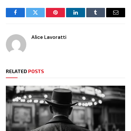
Facebook
Twitter
Pinterest
LinkedIn
Tumblr
Email
Alice Lavoratti
RELATED
POSTS