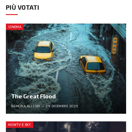
PIÙ VOTATI
CINEMA
The Great Flood
RAMONA ALLEGRI
29 DICEMBRE 2025
NOWTV E SKY