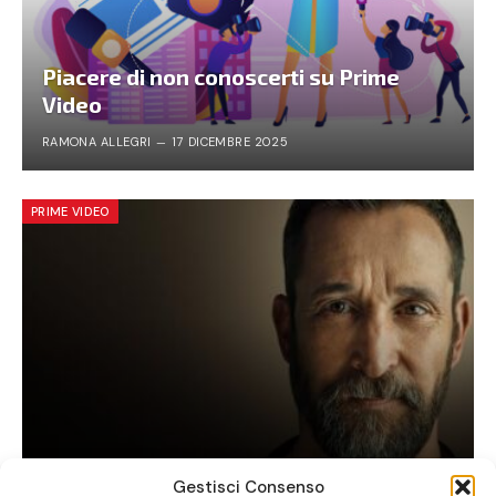
Piacere di non conoscerti su Prime
Video
RAMONA ALLEGRI
17 DICEMBRE 2025
PRIME VIDEO
The Pitt: la serie tv da vedere ora
Gestisci Consenso