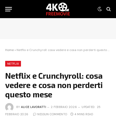
Home
»
Netflix e Crunchyroll: cosa vedere e cosa non perderti questo mese
NETFLIX
Netflix e Crunchyroll: cosa
vedere e cosa non perderti
questo mese
BY
ALICE LAVORATTI
2 FEBBRAIO 2026
UPDATED:
25
FEBBRAIO 2026
NESSUN COMMENTO
4 MINS READ