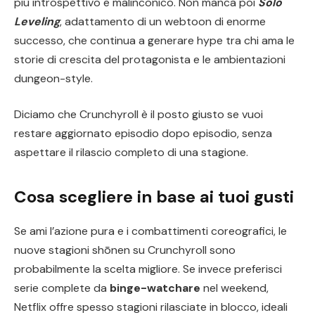
più introspettivo e malinconico. Non manca poi
Solo
Leveling
, adattamento di un webtoon di enorme
successo, che continua a generare hype tra chi ama le
storie di crescita del protagonista e le ambientazioni
dungeon-style.
Diciamo che Crunchyroll è il posto giusto se vuoi
restare aggiornato episodio dopo episodio, senza
aspettare il rilascio completo di una stagione.
Cosa scegliere in base ai tuoi gusti
Se ami l’azione pura e i combattimenti coreografici, le
nuove stagioni shōnen su Crunchyroll sono
probabilmente la scelta migliore. Se invece preferisci
serie complete da
binge-watchare
nel weekend,
Netflix offre spesso stagioni rilasciate in blocco, ideali