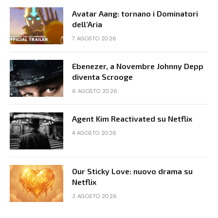
Avatar Aang: tornano i Dominatori
dell’Aria
7 AGOSTO 2026
Ebenezer, a Novembre Johnny Depp
diventa Scrooge
6 AGOSTO 2026
Agent Kim Reactivated su Netflix
4 AGOSTO 2026
Our Sticky Love: nuovo drama su
Netflix
3 AGOSTO 2026