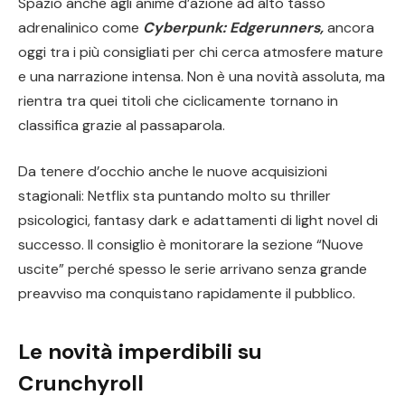
Spazio anche agli anime d’azione ad alto tasso
adrenalinico come
Cyberpunk: Edgerunners
,
ancora
oggi tra i più consigliati per chi cerca atmosfere mature
e una narrazione intensa. Non è una novità assoluta, ma
rientra tra quei titoli che ciclicamente tornano in
classifica grazie al passaparola.
Da tenere d’occhio anche le nuove acquisizioni
stagionali: Netflix sta puntando molto su thriller
psicologici, fantasy dark e adattamenti di light novel di
successo. Il consiglio è monitorare la sezione “Nuove
uscite” perché spesso le serie arrivano senza grande
preavviso ma conquistano rapidamente il pubblico.
Le novità imperdibili su
Crunchyroll