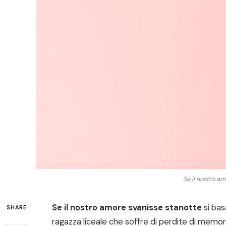
Se il nostro a
Se il nostro amore svanisse stanotte
si bas
SHARE
ragazza liceale che soffre di perdite di memor