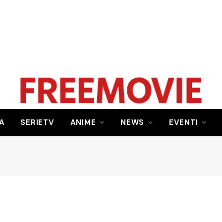
A
SERIETV
ANIME
NEWS
EVENTI