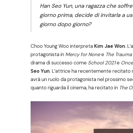
Han Seo Yun, una ragazza che soffre 
giorno prima, decide di invitarla a us
giorno dopo giorno?
Choo Young Woo interpreta
Kim Jae Won
. L
protagonista in
Mercy for None
e
The Trauma 
drama di successo come
School 2021
e
Once
Seo Yun
. L’attrice ha recentemente recitato 
avrà un ruolo da protagonista nel prossimo se
quanto riguarda il cinema, ha recitato in
The O