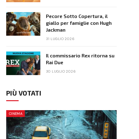
Pecore Sotto Copertura, il
giallo per famiglie con Hugh
Jackman
31 LUGLIO 2026
Il commissario Rex ritorna su
Rai Due
30 LUGLIO 2026
PIÙ VOTATI
CINEMA