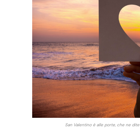
San Valentino è alle porte, che ne dite