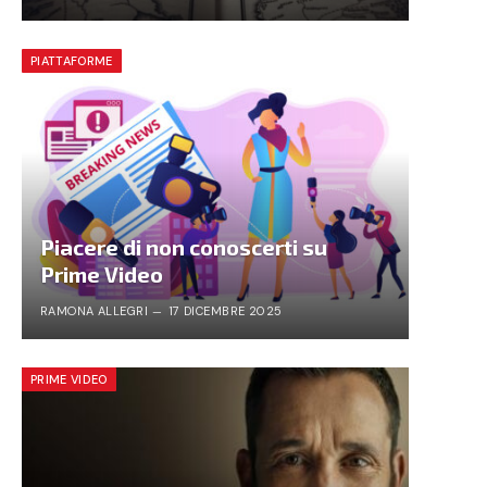
PIATTAFORME
Piacere di non conoscerti su
Prime Video
RAMONA ALLEGRI
17 DICEMBRE 2025
PRIME VIDEO