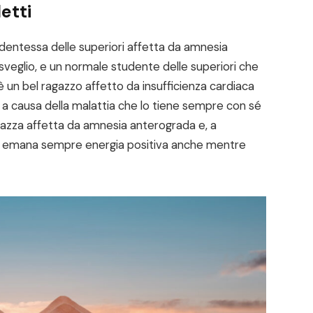
etti
dentessa delle superiori affetta da amnesia
risveglio, e un normale studente delle superiori che
 un bel ragazzo affetto da insufficienza cardiaca
a a causa della malattia che lo tiene sempre con sé
agazza affetta da amnesia anterograda e, a
e emana sempre energia positiva anche mentre