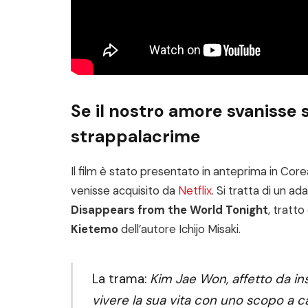
Se il nostro amore svanisse 
strappalacrime
Il film è stato presentato in anteprima in Corea
venisse acquisito da
Netflix
. Si tratta di un 
Disappears from the World Tonight
, tratt
Kietemo
dell’autore Ichijo Misaki.
La trama:
Kim Jae Won, affetto da ins
vivere la sua vita con uno scopo a c