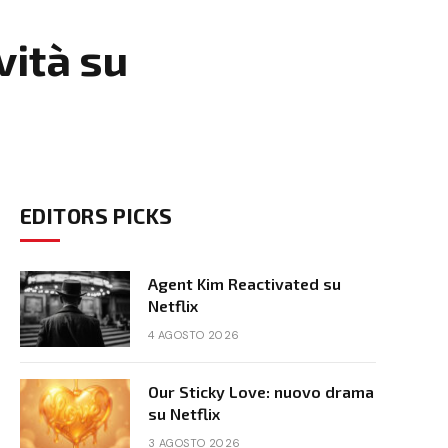
vità su
EDITORS PICKS
Agent Kim Reactivated su
Netflix
4 AGOSTO 2026
Our Sticky Love: nuovo drama
su Netflix
3 AGOSTO 2026