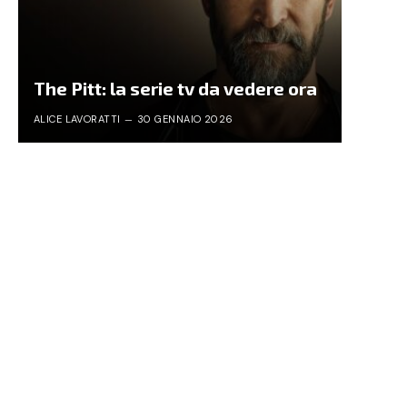
The Pitt: la serie tv da vedere ora
ALICE LAVORATTI
30 GENNAIO 2026