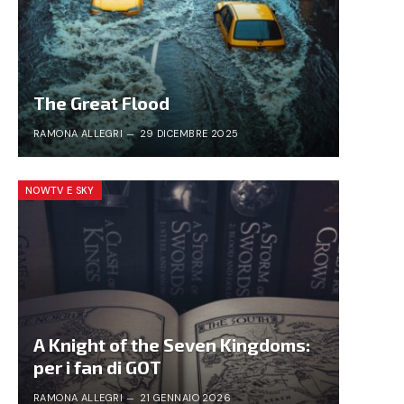
The Great Flood
RAMONA ALLEGRI
29 DICEMBRE 2025
NOWTV E SKY
A Knight of the Seven Kingdoms:
per i fan di GOT
RAMONA ALLEGRI
21 GENNAIO 2026