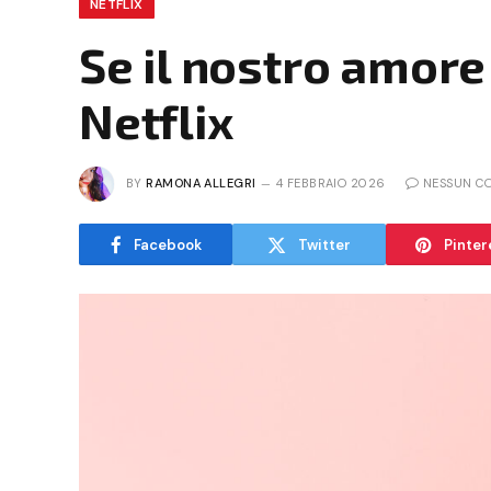
NETFLIX
Se il nostro amore
Netflix
BY
RAMONA ALLEGRI
4 FEBBRAIO 2026
NESSUN C
Facebook
Twitter
Pinter