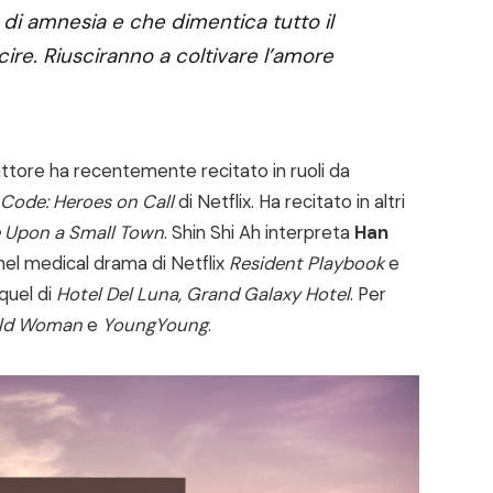
di amnesia e che dimentica tutto il
cire. Riusciranno a coltivare l’amore
’attore ha recentemente recitato in ruoli da
Code: Heroes on Call
di Netflix. Ha recitato in altri
 Upon a Small Town
. Shin Shi Ah interpreta
Han
nel medical drama di Netflix
Resident Playbook
e
quel di
Hotel Del Luna, Grand Galaxy Hotel
. Per
ld Woman
e
YoungYoung
.