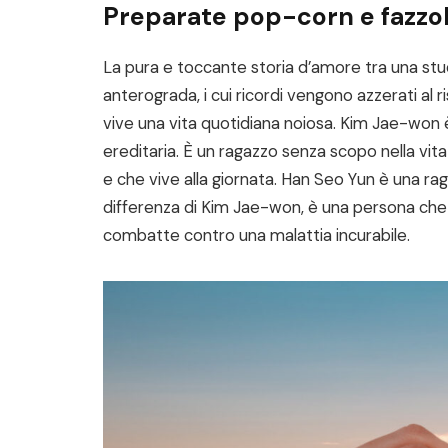
Preparate pop-corn e fazzol
La pura e toccante storia d’amore tra una stu
anterograda, i cui ricordi vengono azzerati al 
vive una vita quotidiana noiosa. Kim Jae-won è
ereditaria. È un ragazzo senza scopo nella vit
e che vive alla giornata. Han Seo Yun è una r
differenza di Kim Jae-won, è una persona ch
combatte contro una malattia incurabile.