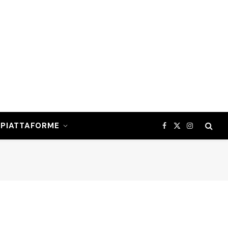
PIATTAFORME
Facebook
X
Instagram
(Twitter)