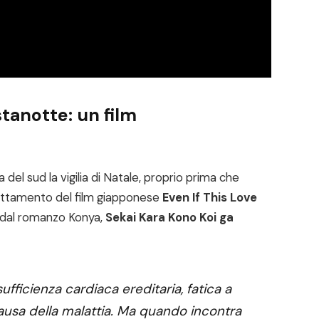
stanotte: un film
 del sud la vigilia di Natale, proprio prima che
adattamento del film giapponese
Even If This Love
o dal romanzo Konya,
Sekai Kara Kono Koi ga
ufficienza cardiaca ereditaria, fatica a
ausa della malattia. Ma quando incontra