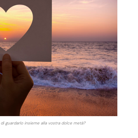
 di guardarlo insieme alla vostra dolce metà?