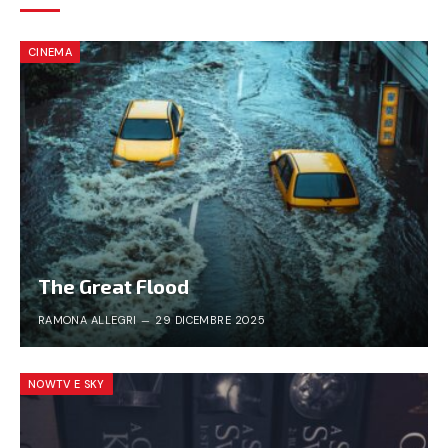
CINEMA
The Great Flood
RAMONA ALLEGRI
29 DICEMBRE 2025
NOWTV E SKY