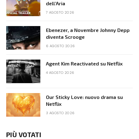
dell’Aria
7 AGOSTO 2026
Ebenezer, a Novembre Johnny Depp
diventa Scrooge
6 AGOSTO 2026
Agent Kim Reactivated su Netflix
4 AGOSTO 2026
Our Sticky Love: nuovo drama su
Netflix
3 AGOSTO 2026
PIÙ VOTATI