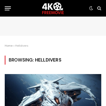
Home
»
Helldivers
BROWSING:
HELLDIVERS