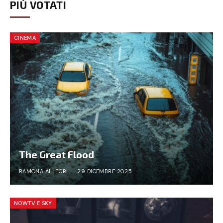
PIÙ VOTATI
CINEMA
The Great Flood
RAMONA ALLEGRI
29 DICEMBRE 2025
NOWTV E SKY