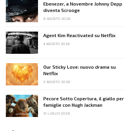
Ebenezer, a Novembre Johnny Depp
diventa Scrooge
6 AGOSTO 2026
Agent Kim Reactivated su Netflix
4 AGOSTO 2026
Our Sticky Love: nuovo drama su
Netflix
3 AGOSTO 2026
Pecore Sotto Copertura, il giallo per
famiglie con Hugh Jackman
31 LUGLIO 2026