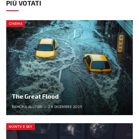
PIÙ VOTATI
CINEMA
The Great Flood
RAMONA ALLEGRI
29 DICEMBRE 2025
NOWTV E SKY