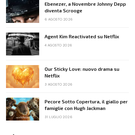
Ebenezer, a Novembre Johnny Depp
diventa Scrooge
6 AGOSTO 2026
Agent Kim Reactivated su Netflix
4 AGOSTO 2026
Our Sticky Love: nuovo drama su
Netflix
3 AGOSTO 2026
Pecore Sotto Copertura, il giallo per
famiglie con Hugh Jackman
31 LUGLIO 2026