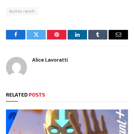
dutton ranch
Facebook
Twitter
Pinterest
LinkedIn
Tumblr
Email
Alice Lavoratti
RELATED
POSTS