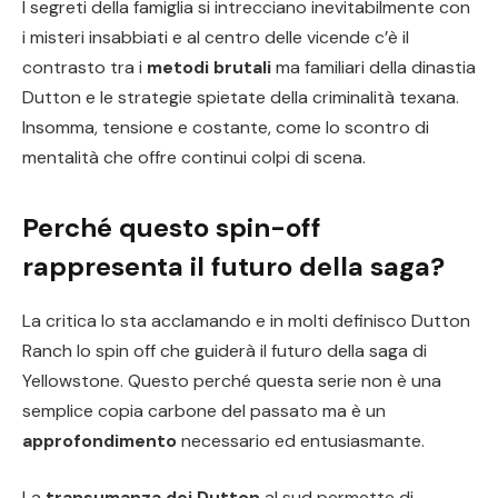
I segreti della famiglia si intrecciano inevitabilmente con
i misteri insabbiati e al centro delle vicende c’è il
contrasto tra i
metodi brutali
ma familiari della dinastia
Dutton e le strategie spietate della criminalità texana.
Insomma, tensione e costante, come lo scontro di
mentalità che offre continui colpi di scena.
Perché questo spin-off
rappresenta il futuro della saga?
La critica lo sta acclamando e in molti definisco Dutton
Ranch lo spin off che guiderà il futuro della saga di
Yellowstone. Questo perché questa serie non è una
semplice copia carbone del passato ma è un
approfondimento
necessario ed entusiasmante.
La
transumanza dei Dutton
al sud permette di