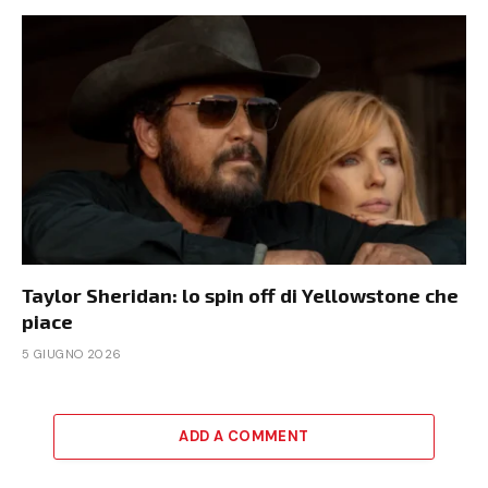
Taylor Sheridan: lo spin off di Yellowstone che
piace
5 GIUGNO 2026
ADD A COMMENT