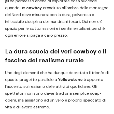
gli ha permesso anche di esplorare cosa succede
quando un
cowboy
cresciuto all’ombra delle montagne
del Nord deve misurarsi con la dura, polverosa e
inflessibile disciplina dei mandriani texani. Qui non c’è
spazio per le sottomissioni e i sentimentalismi, perché
ogni errore si paga a caro prezzo.
La dura scuola dei veri cowboy e il
fascino del realismo rurale
Uno degli elementi che ha dunque decretato il trionfo di
questo progetto parallelo a
Yellowstone
è appunto
l’accento sul realismo delle attività quotidiane. Gli
spettatori non sono davanti ad una semplice soap-
opera, ma assistono ad un vero e proprio spaccato di
vita e di lavoro estremo.