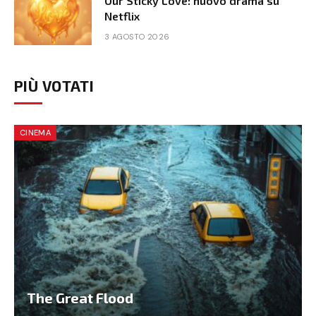
Our Sticky Love: nuovo drama su
Netflix
3 AGOSTO 2026
PIÙ VOTATI
CINEMA
The Great Flood