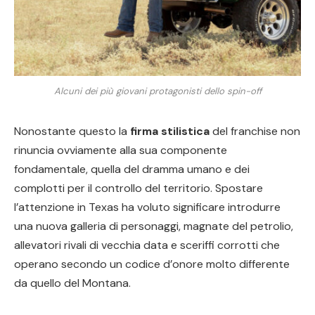
Alcuni dei più giovani protagonisti dello spin-off
Nonostante questo la
firma stilistica
del franchise non
rinuncia ovviamente alla sua componente
fondamentale, quella del dramma umano e dei
complotti per il controllo del territorio. Spostare
l’attenzione in Texas ha voluto significare introdurre
una nuova galleria di personaggi, magnate del petrolio,
allevatori rivali di vecchia data e sceriffi corrotti che
operano secondo un codice d’onore molto differente
da quello del Montana.