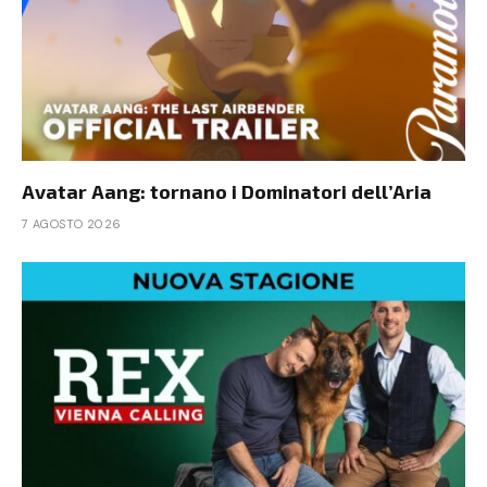
Avatar Aang: tornano i Dominatori dell’Aria
7 AGOSTO 2026