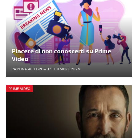
Piacere di non conoscerti su Prime
Video
RAMONA ALLEGRI
17 DICEMBRE 2025
PRIME VIDEO