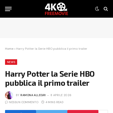
Home
»
Harry Potter la Serie HBO pubblica il primo trailer
NEWS
Harry Potter la Serie HBO
pubblica il primo trailer
BY
RAMONA ALLEGRI
8 APRILE 2026
NESSUN COMMENTO
4 MINS READ