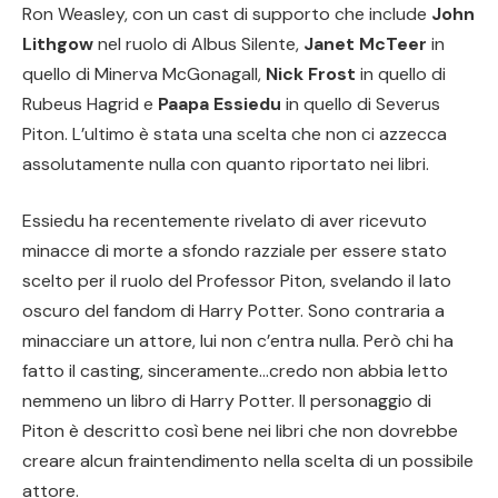
Ron Weasley, con un cast di supporto che include
John
Lithgow
nel ruolo di Albus Silente,
Janet McTeer
in
quello di Minerva McGonagall,
Nick Frost
in quello di
Rubeus Hagrid e
Paapa Essiedu
in quello di Severus
Piton. L’ultimo è stata una scelta che non ci azzecca
assolutamente nulla con quanto riportato nei libri.
Essiedu ha recentemente rivelato di aver ricevuto
minacce di morte a sfondo razziale per essere stato
scelto per il ruolo del Professor Piton, svelando il lato
oscuro del fandom di Harry Potter. Sono contraria a
minacciare un attore, lui non c’entra nulla. Però chi ha
fatto il casting, sinceramente…credo non abbia letto
nemmeno un libro di Harry Potter. Il personaggio di
Piton è descritto così bene nei libri che non dovrebbe
creare alcun fraintendimento nella scelta di un possibile
attore.