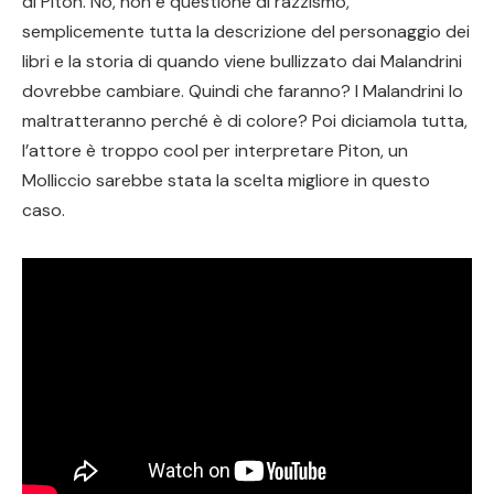
di Piton. No, non è questione di razzismo,
semplicemente tutta la descrizione del personaggio dei
libri e la storia di quando viene bullizzato dai Malandrini
dovrebbe cambiare. Quindi che faranno? I Malandrini lo
maltratteranno perché è di colore? Poi diciamola tutta,
l’attore è troppo cool per interpretare Piton, un
Molliccio sarebbe stata la scelta migliore in questo
caso.