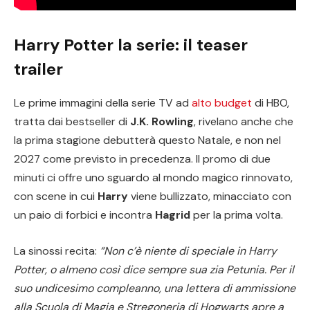
Harry Potter la serie: il teaser
trailer
Le prime immagini della serie TV ad
alto budget
di HBO,
tratta dai bestseller di
J.K. Rowling
, rivelano anche che
la prima stagione debutterà questo Natale, e non nel
2027 come previsto in precedenza.
Il promo di due
minuti ci offre uno sguardo al mondo magico rinnovato,
con scene in cui
Harry
viene bullizzato, minacciato con
un paio di forbici e incontra
Hagrid
per la prima volta.
La sinossi recita:
“Non c’è niente di speciale in Harry
Potter, o almeno così dice sempre sua zia Petunia. Per il
suo undicesimo compleanno, una lettera di ammissione
alla Scuola di Magia e Stregoneria di Hogwarts apre a