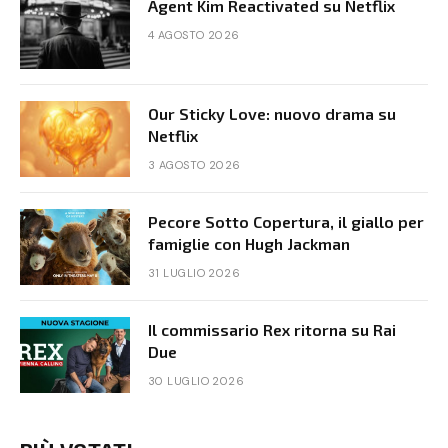
Agent Kim Reactivated su Netflix
4 AGOSTO 2026
Our Sticky Love: nuovo drama su
Netflix
3 AGOSTO 2026
Pecore Sotto Copertura, il giallo per
famiglie con Hugh Jackman
31 LUGLIO 2026
Il commissario Rex ritorna su Rai
Due
30 LUGLIO 2026