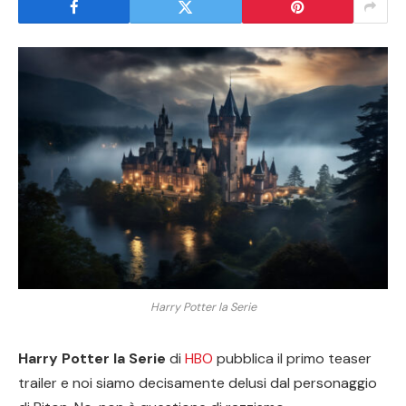
Harry Potter la Serie
Harry Potter la Serie
di
HBO
pubblica il primo teaser
trailer e noi siamo decisamente delusi dal personaggio