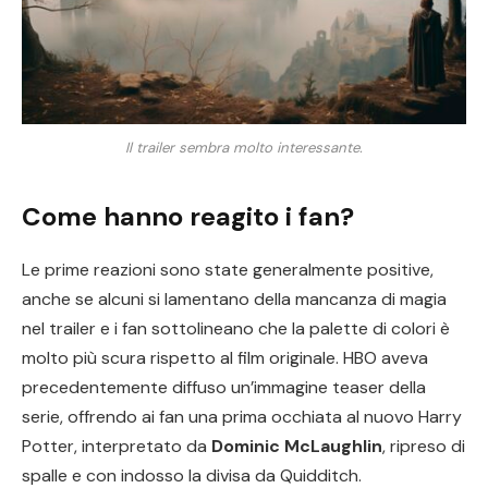
Il trailer sembra molto interessante.
Come hanno reagito i fan?
Le prime reazioni sono state generalmente positive,
anche se alcuni si lamentano della mancanza di magia
nel trailer e i fan sottolineano che la palette di colori è
molto più scura rispetto al film originale. HBO aveva
precedentemente diffuso un’immagine teaser della
serie, offrendo ai fan una prima occhiata al nuovo Harry
Potter, interpretato da
Dominic McLaughlin
, ripreso di
spalle e con indosso la divisa da Quidditch.