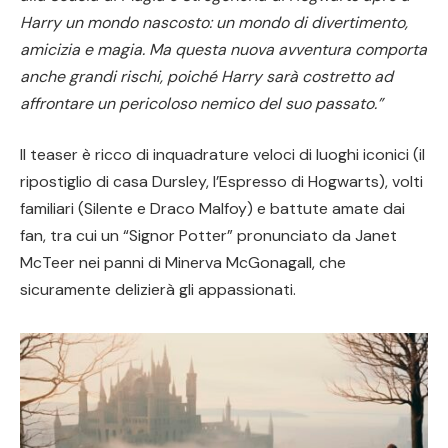
Harry un mondo nascosto: un mondo di divertimento,
amicizia e magia. Ma questa nuova avventura comporta
anche grandi rischi, poiché Harry sarà costretto ad
affrontare un pericoloso nemico del suo passato.”
Il teaser è ricco di inquadrature veloci di luoghi iconici (il
ripostiglio di casa Dursley, l’Espresso di Hogwarts), volti
familiari (Silente e Draco Malfoy) e battute amate dai
fan, tra cui un “Signor Potter” pronunciato da Janet
McTeer nei panni di Minerva McGonagall, che
sicuramente delizierà gli appassionati.