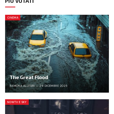
PIÙ VOTATI
CINEMA
The Great Flood
RAMONA ALLEGRI
29 DICEMBRE 2025
NOWTV E SKY