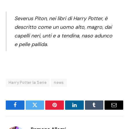
Severus Piton, nei libri di Harry Potter, è
descritto come un uomo alto, magro, dai
capelli neri, unti e a tendina, naso adunco
e pelle pallida.
Harry Potter la Serie
news
Facebook
Twitter
Pinterest
LinkedIn
Tumblr
Email