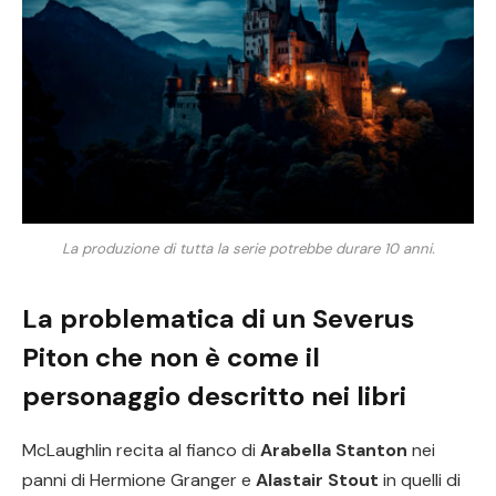
La produzione di tutta la serie potrebbe durare 10 anni.
La problematica di un Severus
Piton che non è come il
personaggio descritto nei libri
McLaughlin recita al fianco di
Arabella Stanton
nei
panni di Hermione Granger e
Alastair Stout
in quelli di