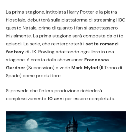
La prima stagione, intitolata Harry Potter e la pietra
filosofale, debutterà sulla piattaforma di streaming HBO
questo Natale, prima di quanto i fan si aspettassero
inizialmente. La prima stagione sarà composta da otto
episodi. La serie, che reinterpreterà i
sette romanzi
fantasy
di J.K. Rowling adattando ogni libro in una
stagione, è creata dalla showrunner
Francesca
Gardner
(Succession) e vede
Mark Mylod
(Il Trono di
Spade) come produttore.
Si prevede che l’intera produzione richiederà
complessivamente
10 anni
per essere completata.