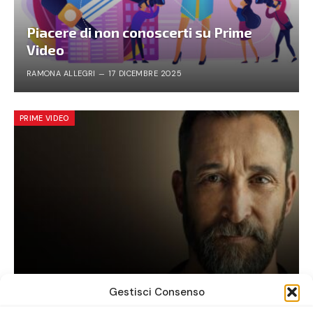
Piacere di non conoscerti su Prime
Video
RAMONA ALLEGRI
17 DICEMBRE 2025
PRIME VIDEO
The Pitt: la serie tv da vedere ora
Gestisci Consenso
ALICE LAVORATTI
30 GENNAIO 2026