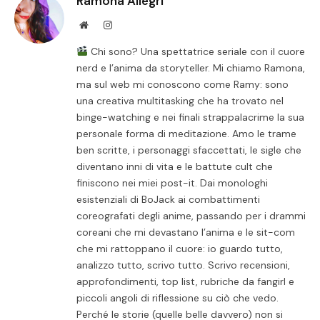
Ramona Allegri
Website
Instagram
Chi sono? Una spettatrice seriale con il cuore
nerd e l’anima da storyteller. Mi chiamo Ramona,
ma sul web mi conoscono come Ramy: sono
una creativa multitasking che ha trovato nel
binge-watching e nei finali strappalacrime la sua
personale forma di meditazione. Amo le trame
ben scritte, i personaggi sfaccettati, le sigle che
diventano inni di vita e le battute cult che
finiscono nei miei post-it. Dai monologhi
esistenziali di BoJack ai combattimenti
coreografati degli anime, passando per i drammi
coreani che mi devastano l’anima e le sit-com
che mi rattoppano il cuore: io guardo tutto,
analizzo tutto, scrivo tutto. Scrivo recensioni,
approfondimenti, top list, rubriche da fangirl e
piccoli angoli di riflessione su ciò che vedo.
Perché le storie (quelle belle davvero) non si