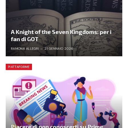
A Knight of the Seven Kingdoms: per i
fan di GOT
RAMONA ALLEGRI
21 GENNAIO 2026
PIATTAFORME
Piacere di non conoscerti su Prime