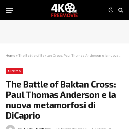
Home
»
The Battle of Baktan Cross: Paul Thomas Anderson e la nuova metamorfosi di DiCaprio
CINEMA
The Battle of Baktan Cross:
Paul Thomas Anderson e la
nuova metamorfosi di
DiCaprio