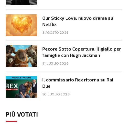
Our Sticky Love: nuovo drama su
Netflix
3 AGOSTO 2026
Pecore Sotto Copertura, il giallo per
famiglie con Hugh Jackman
31 LUGLIO 2026
Il commissario Rex ritorna su Rai
Due
30 LUGLIO 2026
PIÙ VOTATI