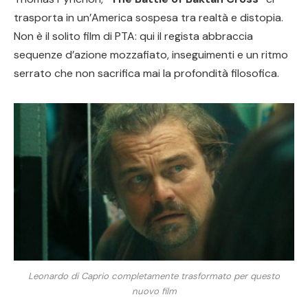
trasporta in un’America sospesa tra realtà e distopia.
Non è il solito film di PTA: qui il regista abbraccia
sequenze d’azione mozzafiato, inseguimenti e un ritmo
serrato che non sacrifica mai la profondità filosofica.
Leonardo di Caprio completamente trasformato per questo
nuovo film