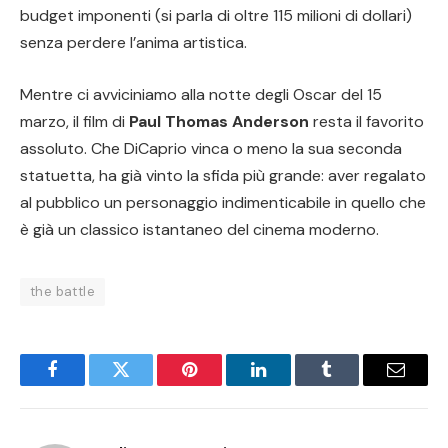
budget imponenti (si parla di oltre 115 milioni di dollari)
senza perdere l’anima artistica.
Mentre ci avviciniamo alla notte degli Oscar del 15
marzo, il film di
Paul Thomas Anderson
resta il favorito
assoluto. Che DiCaprio vinca o meno la sua seconda
statuetta, ha già vinto la sfida più grande: aver regalato
al pubblico un personaggio indimenticabile in quello che
è già un classico istantaneo del cinema moderno.
the battle
Facebook
Twitter
Pinterest
LinkedIn
Tumblr
Email