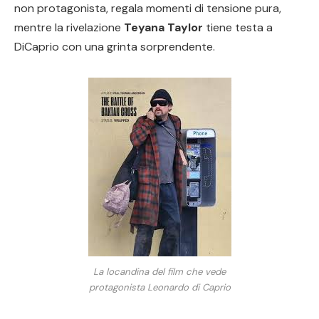
non protagonista, regala momenti di tensione pura,
mentre la rivelazione
Teyana Taylor
tiene testa a
DiCaprio con una grinta sorprendente.
La locandina del film che vede
protagonista Leonardo di Caprio