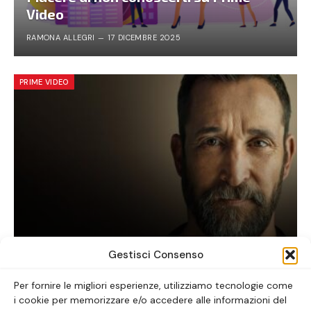
Video
RAMONA ALLEGRI
17 DICEMBRE 2025
PRIME VIDEO
The Pitt: la serie tv da vedere ora
Gestisci Consenso
ALICE LAVORATTI
30 GENNAIO 2026
Per fornire le migliori esperienze, utilizziamo tecnologie come
i cookie per memorizzare e/o accedere alle informazioni del