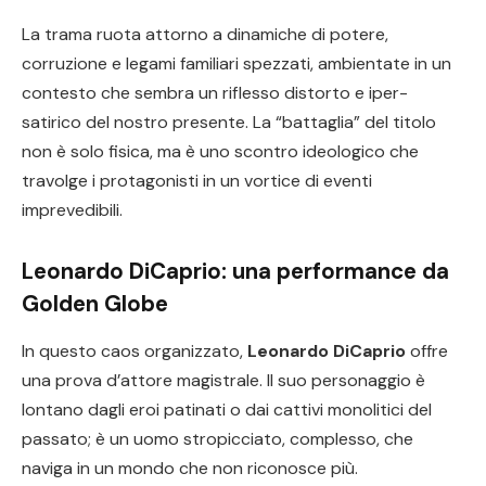
La trama ruota attorno a dinamiche di potere,
corruzione e legami familiari spezzati, ambientate in un
contesto che sembra un riflesso distorto e iper-
satirico del nostro presente. La “battaglia” del titolo
non è solo fisica, ma è uno scontro ideologico che
travolge i protagonisti in un vortice di eventi
imprevedibili.
Leonardo DiCaprio: una performance da
Golden Globe
In questo caos organizzato,
Leonardo DiCaprio
offre
una prova d’attore magistrale. Il suo personaggio è
lontano dagli eroi patinati o dai cattivi monolitici del
passato; è un uomo stropicciato, complesso, che
naviga in un mondo che non riconosce più.