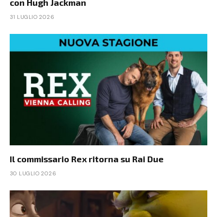
con Hugh Jackman
31 LUGLIO 2026
Il commissario Rex ritorna su Rai Due
30 LUGLIO 2026