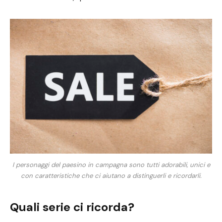
I personaggi del paesino in campagna sono tutti adorabili, unici e
con caratteristiche che ci aiutano a distinguerli e ricordarli.
Quali serie ci ricorda?