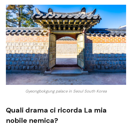
Gyeongbokgung palace in Seoul South Korea
Quali drama ci ricorda La mia
nobile nemica?