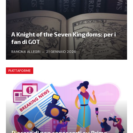
A Knight of the Seven Kingdoms: per i
fan di GOT
RAMONA ALLEGRI
21 GENNAIO 2026
PIATTAFORME
Piacere di non conoscerti su Prime