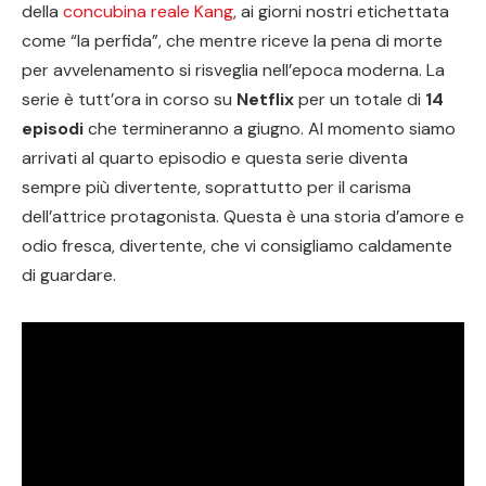
della
concubina reale Kang
, ai giorni nostri etichettata
come “la perfida”, che mentre riceve la pena di morte
per avvelenamento si risveglia nell’epoca moderna. La
serie è tutt’ora in corso su
Netflix
per un totale di
14
episodi
che termineranno a giugno. Al momento siamo
arrivati al quarto episodio e questa serie diventa
sempre più divertente, soprattutto per il carisma
dell’attrice protagonista. Questa è una storia d’amore e
odio fresca, divertente, che vi consigliamo caldamente
di guardare.