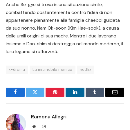
Anche Se-gye si trova in una situazione simile,
combattendo costantemente contro l’idea di non
appartenere pienamente alla famiglia chaebol guidata
da suo nonno, Nam Ok-soon (Kim Hae-sook), a causa
delle umili origini di sua madre. Mentre i due lavorano
insieme e Dan-shim si destreggia nel mondo moderno, il
loro legame si rafforzerà.
k-drama
La mia nobile nemica
netflix
Facebook
Twitter
Pinterest
LinkedIn
Tumblr
Email
Ramona Allegri
Website
Instagram