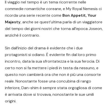
Il viaggio nel tempo è un tema ricorrente nelle
commedie romantiche coreane, e My Royal Nemesis ci
ricorda una serie recente come
Bon Appetit, Your
Majesty
, anche se quest’ultima parla di un viaggiatore
del tempo dei giorni nostri che torna all’epoca Joseon,
anziché il contrario.
Sin dall’inizio del drama è evidente che i due
protagonisti si odiano. È evidente fin dal loro primo
incontro, data la sua sfrontatezza e la sua ferocia. Di
certo non si fa mettere i piedi in testa da nessuno, e
questo non cambierà ora che non è più una consorte
reale. Nonostante fosse una concubina di rango
inferiore, Dan-shim è sempre stata orgogliosa di come
è arrivata dove si trovava, nonostante le sue umili
origini.