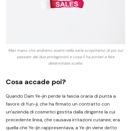
Man mano che andremo avanti nella serie scopriremo di più sul
passato dei due protagonisti e cosa li ha portati a fare
determinate scelte.
Cosa accade poi?
Quando Dam Ye-jin perde la fascia oraria di punta a
favore di Yun-ji, che ha firmato un contratto con
un’azienda di cosmetici gestita dalla dirigente la cui
precedente linea, che causava irritazioni cutanee, era
quella che Ye-jin rappresentava, a Ye-jin viene detto