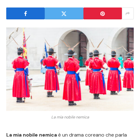
La mia nobile nemica
La mia nobile nemica
è un drama coreano che parla