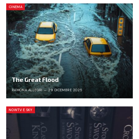
CINEMA
The Great Flood
RAMONA ALLEGRI
29 DICEMBRE 2025
NOWTV E SKY