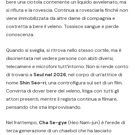
bere una ciotola contenente un liquido avvelenato, ma
si rifiuta e la rovescia. Continua a rovesciarla finché non
viene immobilizzata da altre dame di compagnia e
costretta a bere il veleno. Tossisce sangue e perde
conoscenza.
Quando si sveglia, si ritrova nello stesso cortile, ma è
disorientata nel vedere persone con abiti diversi,
telecamere e microfoni tutt’intorno. Non si rende conto
di trovarsi a
Seul nel 2026
, nel corpo di un’attrice di
nome
Shin Seo-ri
, una controfigura sul set di un film.
Convinta di dover bere del veleno, litiga con tutti gli
attori presenti, mentre il regista continua a filmare,
pensando che stia improvvisando.
Nel frattempo,
Cha Se-gye
(Heo Nam-jun) è l’erede di
terza generazione di un chaebol che ha lasciato