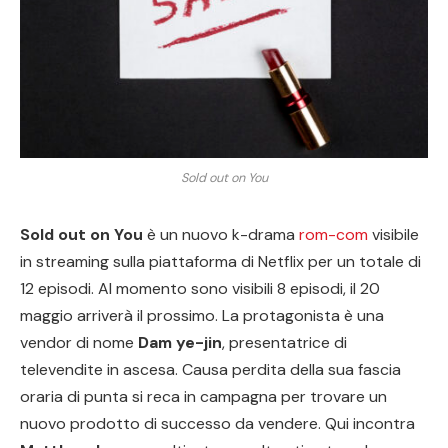
Sold out on You
Sold out on You
è un nuovo k-drama
rom-com
visibile
in streaming sulla piattaforma di Netflix per un totale di
12 episodi. Al momento sono visibili 8 episodi, il 20
maggio arriverà il prossimo. La protagonista è una
vendor di nome
Dam ye-jin
, presentatrice di
televendite in ascesa. Causa perdita della sua fascia
oraria di punta si reca in campagna per trovare un
nuovo prodotto di successo da vendere. Qui incontra