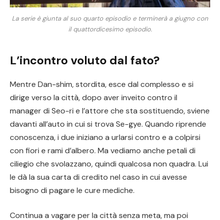
La serie è giunta al suo quarto episodio e terminerà a giugno con
il quattordicesimo episodio.
L’incontro voluto dal fato?
Mentre Dan-shim, stordita, esce dal complesso e si
dirige verso la città, dopo aver inveito contro il
manager di Seo-ri e l’attore che sta sostituendo, sviene
davanti all’auto in cui si trova Se-gye. Quando riprende
conoscenza, i due iniziano a urlarsi contro e a colpirsi
con fiori e rami d’albero. Ma vediamo anche petali di
ciliegio che svolazzano, quindi qualcosa non quadra. Lui
le dà la sua carta di credito nel caso in cui avesse
bisogno di pagare le cure mediche.
Continua a vagare per la città senza meta, ma poi