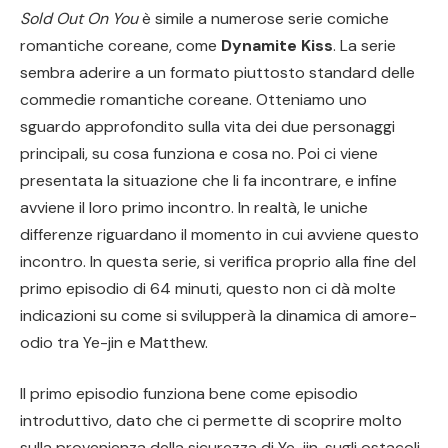
Sold Out On You
è simile a numerose serie comiche
romantiche coreane, come
Dynamite Kiss
. La serie
sembra aderire a un formato piuttosto standard delle
commedie romantiche coreane. Otteniamo uno
sguardo approfondito sulla vita dei due personaggi
principali, su cosa funziona e cosa no. Poi ci viene
presentata la situazione che li fa incontrare, e infine
avviene il loro primo incontro. In realtà, le uniche
differenze riguardano il momento in cui avviene questo
incontro. In questa serie, si verifica proprio alla fine del
primo episodio di 64 minuti, questo non ci dà molte
indicazioni su come si svilupperà la dinamica di amore-
odio tra Ye-jin e Matthew.
Il primo episodio funziona bene come episodio
introduttivo, dato che ci permette di scoprire molto
sulla provenienza della sicurezza di Ye-jin, sugli ostacoli