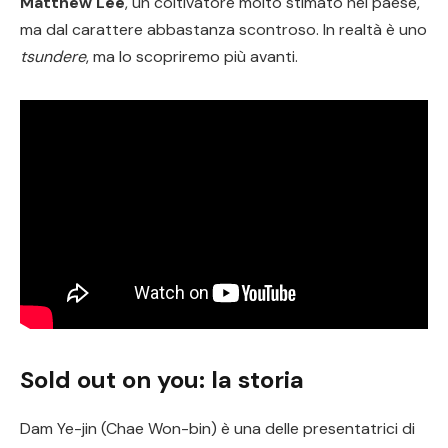
Matthew Lee
, un coltivatore molto stimato nel paese,
ma dal carattere abbastanza scontroso. In realtà è uno
tsundere
, ma lo scopriremo più avanti.
Sold out on you: la storia
Dam Ye-jin (Chae Won-bin) è una delle presentatrici di