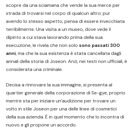
scopre da una sciamana che vende la sua merce per
strada di trovarsi nel corpo di qualcun altro; pur
avendo lo stesso aspetto, pensa di essere invecchiata
terribilmente. Una visita a un museo, dove vede il
dipinto a cui stava lavorando prima della sua
esecuzione, le rivela che non solo
sono passati 300
anni
, ma che la sua esistenza è stata cancellata dagli
annali della storia di Joseon. Anzi, nei testi non ufficiali, è
considerata una criminale.
Decisa a rinnovare la sua immagine, si presenta al
quartier generale della corporazione di Se-gye, proprio
mentre sta per iniziare un’audizione per trovare un
volto in stile Joseon per una delle linee di cosmetici
della sua azienda. È in quel momento che lo incontra di
nuovo e gli propone un accordo.