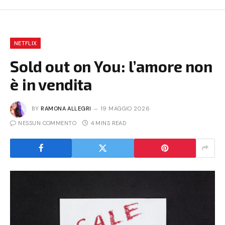
NETFLIX
Sold out on You: l’amore non
è in vendita
BY
RAMONA ALLEGRI
19 MAGGIO 2026
NESSUN COMMENTO
4 MINS READ