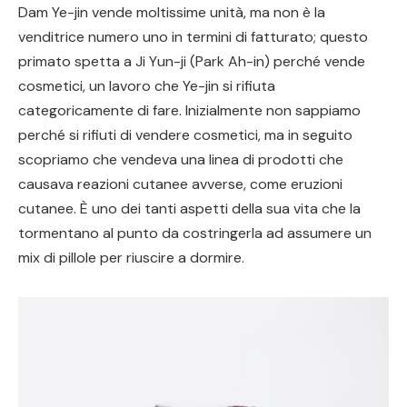
Dam Ye-jin vende moltissime unità, ma non è la
venditrice numero uno in termini di fatturato; questo
primato spetta a Ji Yun-ji (Park Ah-in) perché vende
cosmetici, un lavoro che Ye-jin si rifiuta
categoricamente di fare. Inizialmente non sappiamo
perché si rifiuti di vendere cosmetici, ma in seguito
scopriamo che vendeva una linea di prodotti che
causava reazioni cutanee avverse, come eruzioni
cutanee. È uno dei tanti aspetti della sua vita che la
tormentano al punto da costringerla ad assumere un
mix di pillole per riuscire a dormire.