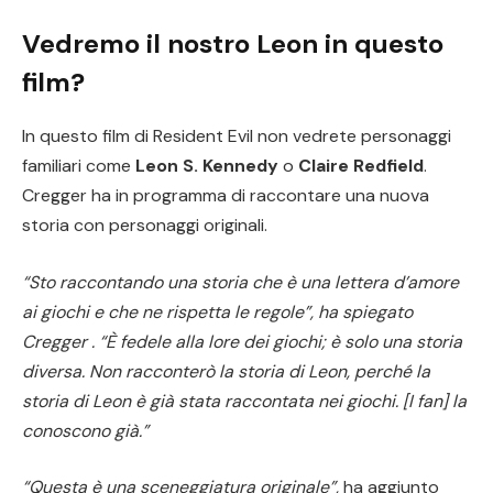
Vedremo il nostro Leon in questo
film?
In questo film di Resident Evil non vedrete personaggi
familiari come
Leon S. Kennedy
o
Claire Redfield
.
Cregger ha in programma di raccontare una nuova
storia con personaggi originali.
“Sto raccontando una storia che è una lettera d’amore
ai giochi e che ne rispetta le regole”, ha spiegato
Cregger . “È fedele alla lore dei giochi; è solo una storia
diversa. Non racconterò la storia di Leon, perché la
storia di Leon è già stata raccontata nei giochi. [I fan] la
conoscono già.”
“Questa è una sceneggiatura originale”,
ha aggiunto