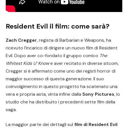
Resident Evil il film: come sarà?
Zach Cregger
, regista di Barbarian e Weapons, ha
ricevuto l’incarico di dirigere un nuovo film di Resident
Evil. Dopo aver co-fondato il gruppo comico
The
Whitest Kids U’ Know
e aver recitato in diverse sitcom,
Cregger si è affermato come uno dei registi horror di
maggior successo di questa generazione. Il suo
coinvolgimento in questo progetto ha scatenato una
vera e propria asta, vinta infine dalla
Sony Pictures
, lo
studio che ha distribuito i precedenti sette film della
saga.
La maggior parte dei dettagli sul
film di Resident Evil