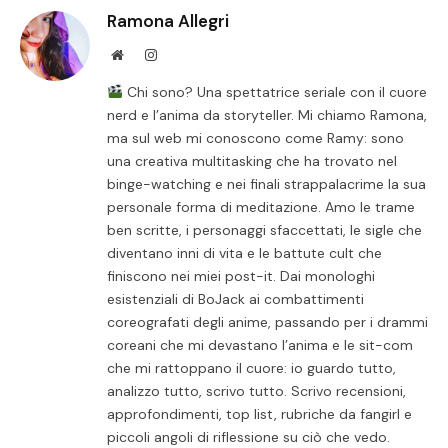
Ramona Allegri
Website
Instagram
Chi sono? Una spettatrice seriale con il cuore
nerd e l’anima da storyteller. Mi chiamo Ramona,
ma sul web mi conoscono come Ramy: sono
una creativa multitasking che ha trovato nel
binge-watching e nei finali strappalacrime la sua
personale forma di meditazione. Amo le trame
ben scritte, i personaggi sfaccettati, le sigle che
diventano inni di vita e le battute cult che
finiscono nei miei post-it. Dai monologhi
esistenziali di BoJack ai combattimenti
coreografati degli anime, passando per i drammi
coreani che mi devastano l’anima e le sit-com
che mi rattoppano il cuore: io guardo tutto,
analizzo tutto, scrivo tutto. Scrivo recensioni,
approfondimenti, top list, rubriche da fangirl e
piccoli angoli di riflessione su ciò che vedo.