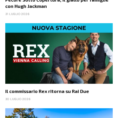
con Hugh Jackman
31 LUGLIO 2026
Il commissario Rex ritorna su Rai Due
30 LUGLIO 2026