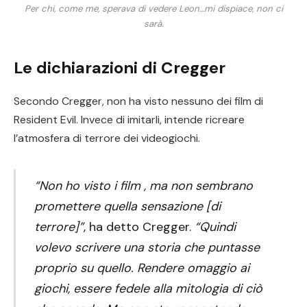
Per chi, come me, sperava di vedere Leon…mi dispiace, non ci
sarà.
Le dichiarazioni di Cregger
Secondo Cregger, non ha visto nessuno dei film di
Resident Evil. Invece di imitarli, intende ricreare
l’atmosfera di terrore dei videogiochi.
“Non ho visto i film , ma non sembrano
promettere quella sensazione [di
terrore]”
, ha detto Cregger.
“Quindi
volevo scrivere una storia che puntasse
proprio su quello. Rendere omaggio ai
giochi, essere fedele alla mitologia di ciò