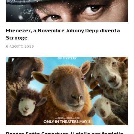
Ebenezer, a Novembre Johnny Depp diventa
Scrooge
6 AGOSTO 2026
Pecore Sotto Copertura, il giallo per famiglie