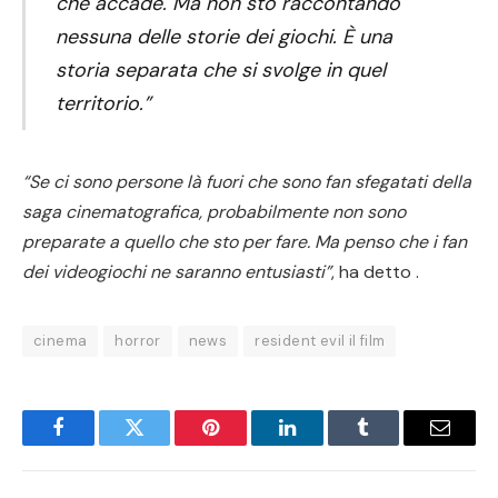
che accade. Ma non sto raccontando
nessuna delle storie dei giochi. È una
storia separata che si svolge in quel
territorio.”
“Se ci sono persone là fuori che sono fan sfegatati della
saga cinematografica, probabilmente non sono
preparate a quello che sto per fare. Ma penso che i fan
dei videogiochi ne saranno entusiasti”
, ha detto .
cinema
horror
news
resident evil il film
Facebook
Twitter
Pinterest
LinkedIn
Tumblr
Email