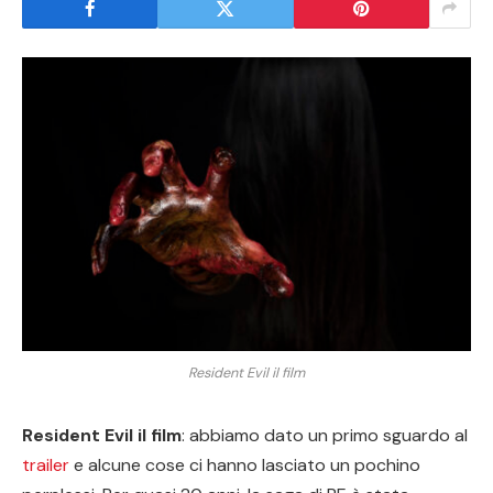
Resident Evil il film
Resident Evil il film
: abbiamo dato un primo sguardo al
trailer
e alcune cose ci hanno lasciato un pochino