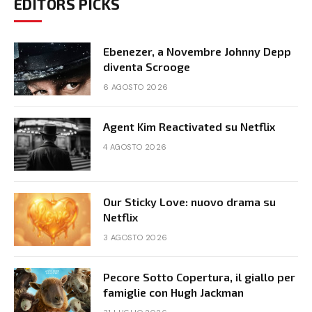
EDITORS PICKS
Ebenezer, a Novembre Johnny Depp
diventa Scrooge
6 AGOSTO 2026
Agent Kim Reactivated su Netflix
4 AGOSTO 2026
Our Sticky Love: nuovo drama su
Netflix
3 AGOSTO 2026
Pecore Sotto Copertura, il giallo per
famiglie con Hugh Jackman