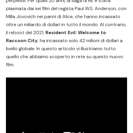
perplessi. Per quasi 20 anni, la saga di RE è stata
plasmata dai sei film del regista Paul W.S. Anderson, con
Milla Jovovich nei panni di Alice, che hanno incassato
oltre un miliardo di dollari in tutto il mondo. Al contrario,
il reboot del 2021,
Resident Evil: Welcome to
Raccoon City
, ha incassato solo 42 milioni di dollari a
livello globale. In questo articolo vi illustriamo tutto
quello che abbiamo scoperto in rete su questo nuovo
film.