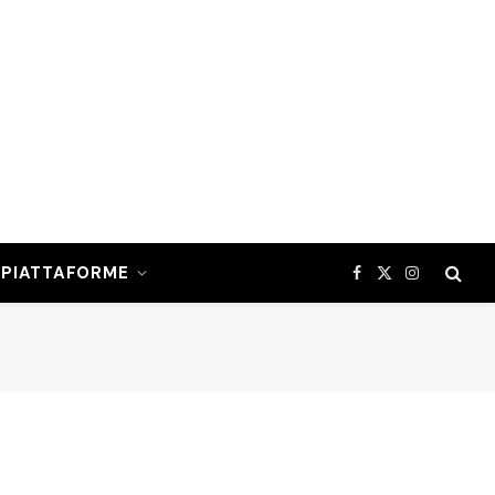
PIATTAFORME
Facebook
X
Instagram
(Twitter)