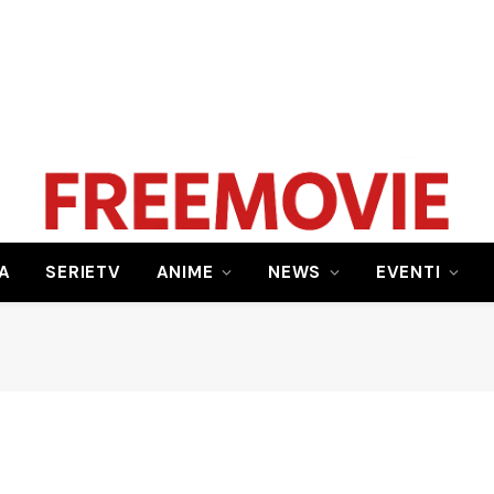
A
SERIETV
ANIME
NEWS
EVENTI