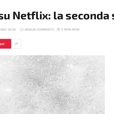
u Netflix: la seconda
UGNO 2026
NESSUN COMMENTO
5 MINS READ
est