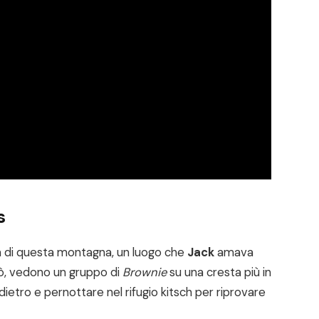
s
a di questa montagna, un luogo che
Jack
amava
erò, vedono un gruppo di
Brownie
su una cresta più in
ietro e pernottare nel rifugio kitsch per riprovare