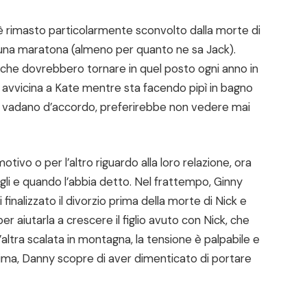
 rimasto particolarmente sconvolto dalla morte di
 una maratona (almeno per quanto ne sa Jack).
o che dovrebbero tornare in quel posto ogni anno in
si avvicina a Kate mentre sta facendo pipì in bagno
ny vadano d’accordo, preferirebbe non vedere mai
otivo o per l’altro riguardo alla loro relazione, ora
igli e quando l’abbia detto. Nel frattempo, Ginny
inalizzato il divorzio prima della morte di Nick e
er aiutarla a crescere il figlio avuto con Nick, che
altra scalata in montagna, la tensione è palpabile e
ima, Danny scopre di aver dimenticato di portare