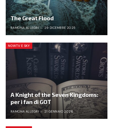
The Great Flood
RAMONA ALLEGRI
29 DICEMBRE 2025
NOWTV E SKY
A Knight of the Seven Kingdoms:
per i fan di GOT
RAMONA ALLEGRI
21 GENNAIO 2026