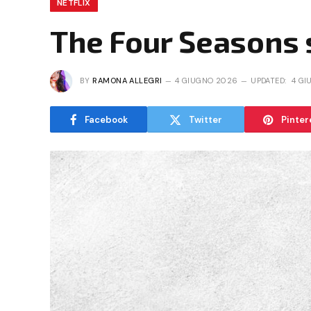
NETFLIX
The Four Seasons s
BY
RAMONA ALLEGRI
4 GIUGNO 2026
UPDATED:
4 GI
Facebook
Twitter
Pinter