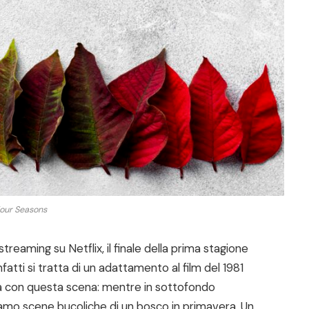
our Seasons
treaming su Netflix, il finale della prima stagione
fatti si tratta di un adattamento al film del 1981
izia con questa scena: mentre in sottofondo
diamo scene bucoliche di un bosco in primavera. Un