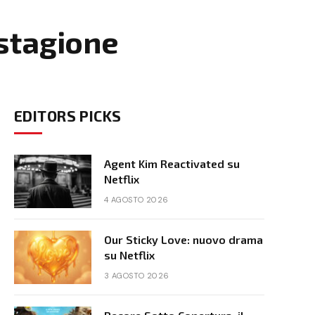
 stagione
EDITORS PICKS
Agent Kim Reactivated su
Netflix
4 AGOSTO 2026
Our Sticky Love: nuovo drama
su Netflix
3 AGOSTO 2026