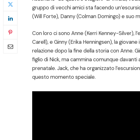
gruppo di vecchi amici sta facendo un’escursi
(Will Forte), Danny (Colman Domingo) e suo m
Con loro ci sono Anne (Kerri Kenney-Silver), l
Carell), e Ginny (Erika Henningsen), la giovane
relazione dopo la fine della storia con Anne. G
figlio di Nick, ma cammina comunque davanti a
prenatale. Jack, che ha organizzato l’escursi
questo momento speciale.