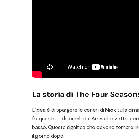
La storia di The Four Season
L’idea è di spargere le ceneri di
Nick
sulla cim
frequentare da bambino. Arrivati ​​in vetta, p
basso. Questo significa che devono tornare ind
il giorno dopo.