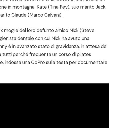
one in montagna: Kate (Tina Fey), suo marito Jack
arito Claude (Marco Calvani).
’ex moglie del loro defunto amico Nick (Steve
 igienista dentale con cui Nick ha avuto una
inny è in avanzato stato di gravidanza, in attesa del
 tutti perché frequenta un corso di pilates
one, indossa una GoPro sulla testa per documentare