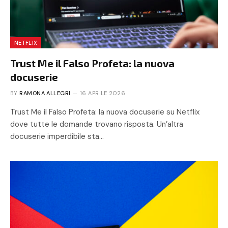
NETFLIX
Trust Me il Falso Profeta: la nuova
docuserie
BY
RAMONA ALLEGRI
16 APRILE 2026
Trust Me il Falso Profeta: la nuova docuserie su Netflix
dove tutte le domande trovano risposta. Un’altra
docuserie imperdibile sta…