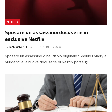
NETFLIX
Sposare un assassino: docuserie in
esclusiva Netflix
BY
RAMONA ALLEGRI
14 APRILE 2026
Sposare un assassino o nel titolo originale “Should I Marry a
Murder?” è la nuova docuserie di Netflix porta gli…