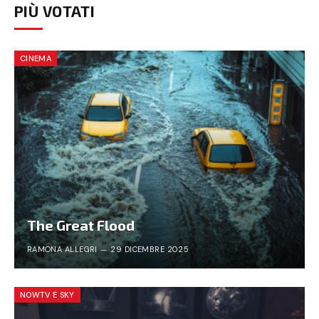
PIÙ VOTATI
CINEMA
The Great Flood
RAMONA ALLEGRI
29 DICEMBRE 2025
NOWTV E SKY