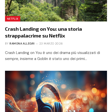
NETFLIX
Crash Landing on You: una storia
strappalacrime su Netflix
BY
RAMONA ALLEGRI
23 MARZO 2026
Crash Landing on You è uno dei drama più visualizzati di
sempre, insieme a Goblin è stato uno dei primi…