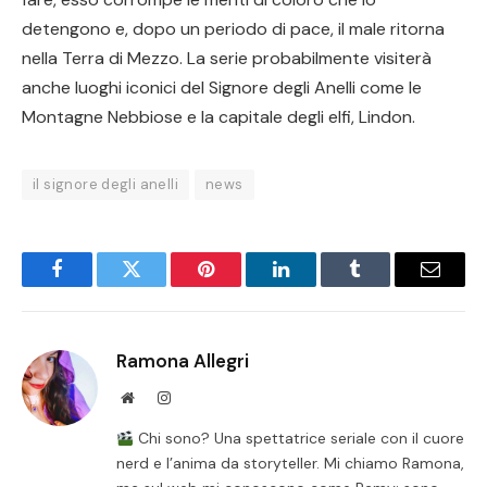
detengono e, dopo un periodo di pace, il male ritorna
nella Terra di Mezzo. La serie probabilmente visiterà
anche luoghi iconici del Signore degli Anelli come le
Montagne Nebbiose e la capitale degli elfi, Lindon.
il signore degli anelli
news
Facebook
Twitter
Pinterest
LinkedIn
Tumblr
Email
Ramona Allegri
Website
Instagram
Chi sono? Una spettatrice seriale con il cuore
nerd e l’anima da storyteller. Mi chiamo Ramona,