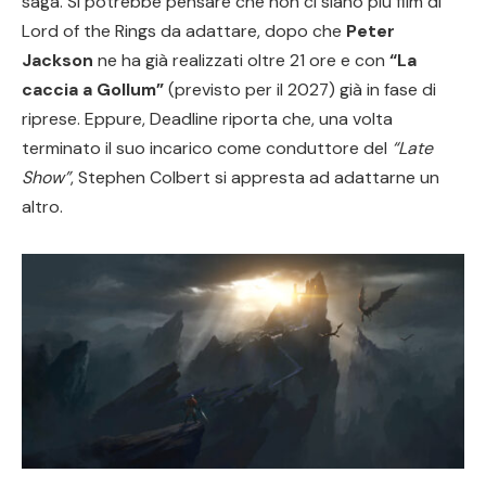
saga. Si potrebbe pensare che non ci siano più film di
Lord of the Rings da adattare, dopo che
Peter
Jackson
ne ha già realizzati oltre 21 ore e con
“La
caccia a Gollum”
(previsto per il 2027) già in fase di
riprese. Eppure, Deadline riporta che, una volta
terminato il suo incarico come conduttore del
“Late
Show”
, Stephen Colbert si appresta ad adattarne un
altro.