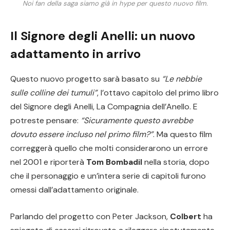
Noi fan della saga siamo già in hype per questo nuovo film.
Il Signore degli Anelli: un nuovo
adattamento in arrivo
Questo nuovo progetto sarà basato su
“Le nebbie
sulle colline dei tumuli”
, l’ottavo capitolo del primo libro
del Signore degli Anelli, La Compagnia dell’Anello. E
potreste pensare:
“Sicuramente questo avrebbe
dovuto essere incluso nel primo film?”
. Ma questo film
correggerà quello che molti considerarono un errore
nel 2001 e riporterà
Tom Bombadil
nella storia, dopo
che il personaggio e un’intera serie di capitoli furono
omessi dall’adattamento originale.
Parlando del progetto con Peter Jackson,
Colbert
ha