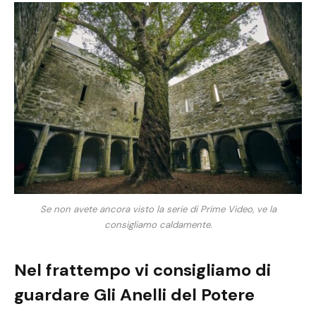
Se non avete ancora visto la serie di Prime Video, ve la
consigliamo caldamente.
Nel frattempo vi consigliamo di
guardare Gli Anelli del Potere