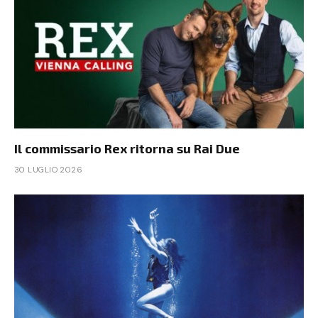
Il commissario Rex ritorna su Rai Due
30 LUGLIO 2026