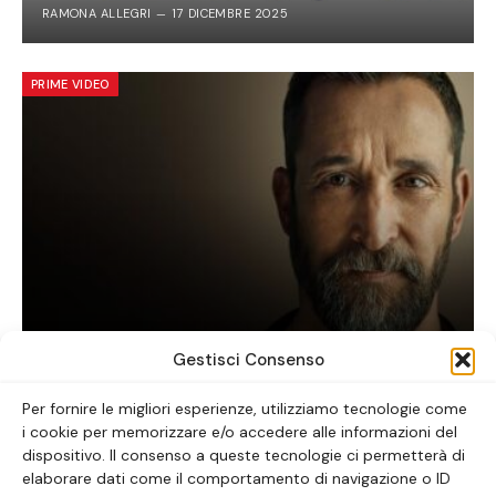
RAMONA ALLEGRI
17 DICEMBRE 2025
PRIME VIDEO
The Pitt: la serie tv da vedere ora
Gestisci Consenso
ALICE LAVORATTI
30 GENNAIO 2026
Per fornire le migliori esperienze, utilizziamo tecnologie come
i cookie per memorizzare e/o accedere alle informazioni del
dispositivo. Il consenso a queste tecnologie ci permetterà di
elaborare dati come il comportamento di navigazione o ID