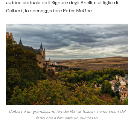
autrice abituale de Il Signore degli Anelli, e al figlio di
Colbert, lo sceneggiatore Peter McGee.
Colbert è un grandissimo fan dei libri di Tolkien, siamo sicuri del
fatto che il film sarà un successo.