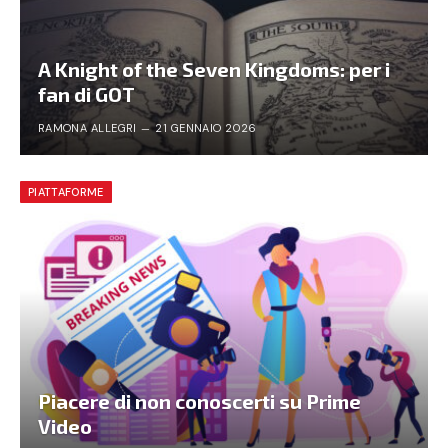
A Knight of the Seven Kingdoms: per i
fan di GOT
RAMONA ALLEGRI
21 GENNAIO 2026
PIATTAFORME
Piacere di non conoscerti su Prime
Video