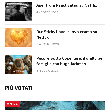
Agent Kim Reactivated su Netflix
4 AGOSTO 2026
Our Sticky Love: nuovo drama su
Netflix
3 AGOSTO 2026
Pecore Sotto Copertura, il giallo per
famiglie con Hugh Jackman
31 LUGLIO 2026
PIÙ VOTATI
CINEMA