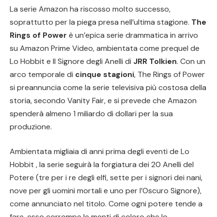
La serie Amazon ha riscosso molto successo,
soprattutto per la piega presa nell’ultima stagione.
The
Rings of Power
è un’epica serie drammatica in arrivo
su Amazon Prime Video, ambientata come prequel de
Lo Hobbit e Il Signore degli Anelli di
JRR Tolkien
. Con un
arco temporale di
cinque stagioni
, The Rings of Power
si preannuncia come la serie televisiva più costosa della
storia, secondo Vanity Fair, e si prevede che Amazon
spenderà almeno 1 miliardo di dollari per la sua
produzione.
Ambientata migliaia di anni prima degli eventi de Lo
Hobbit , la serie seguirà la forgiatura dei 20 Anelli del
Potere (tre per i re degli elfi, sette per i signori dei nani,
nove per gli uomini mortali e uno per l’Oscuro Signore),
come annunciato nel titolo. Come ogni potere tende a
fare, esso corrompe le menti di coloro che lo